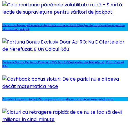
Cele mai bune păcănele volatilitate mică – Scurtă lecție de supravieţuire pentru
săritori de jackpot
Fortuna Bonus Exclusiv Doar Azi RO: Nu E Ofertelelor de Nerefuzat, E Un Calcul
Rău
Cashback bonus sloturi: De ce pariul nu e altceva decât matematică rece