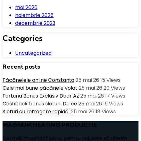
mai 2026
noiembrie 2025
decembrie 2023
Categories
Uncategorized
Recent posts
Păcănelele online Constanța
25 mai 26
15
Views
Cele mai bune păcănele volat
25 mai 26
20
Views
Fortuna Bonus Exclusiv Doar Az
25 mai 26
17
Views
Cashback bonus sloturi: De ce
25 mai 26
19
Views
Sloturi cu retragere rapidă:
25 mai 26
18
Views
MAGNUM HEATING PRODUCTIE
Cel mai important lucru, pentru noi, este să oferim