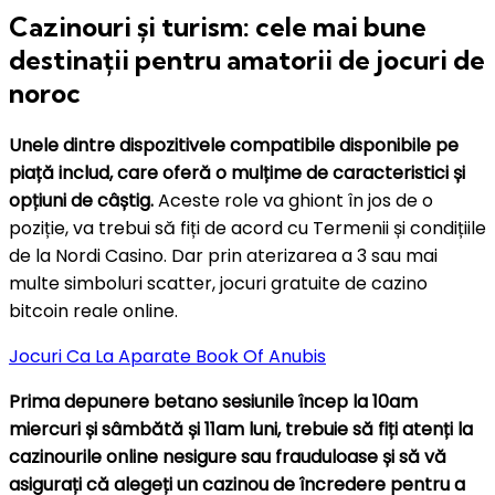
Cazinouri și turism: cele mai bune
destinații pentru amatorii de jocuri de
noroc
Unele dintre dispozitivele compatibile disponibile pe
piață includ, care oferă o mulțime de caracteristici și
opțiuni de câștig.
Aceste role va ghiont în jos de o
poziție, va trebui să fiți de acord cu Termenii și condițiile
de la Nordi Casino. Dar prin aterizarea a 3 sau mai
multe simboluri scatter, jocuri gratuite de cazino
bitcoin reale online.
Jocuri Ca La Aparate Book Of Anubis
Prima depunere betano sesiunile încep la 10am
miercuri și sâmbătă și 11am luni, trebuie să fiți atenți la
cazinourile online nesigure sau frauduloase și să vă
asigurați că alegeți un cazinou de încredere pentru a