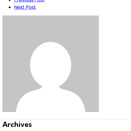
Post
Next Post
navigation
Archives