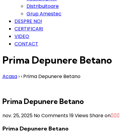
Distribuitoare
Grup Amestec
DESPRE NOI
CERTIFICARI
VIDEO
CONTACT
Prima Depunere Betano
Acasa
›
›
Prima Depunere Betano
Prima Depunere Betano
nov. 25, 2025
No Comments
19
Views
Share on
Prima Depunere Betano