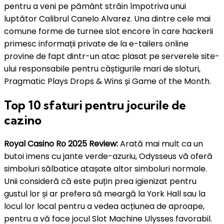
pentru a veni pe pământ străin împotriva unui
luptător Calibrul Canelo Alvarez. Una dintre cele mai
comune forme de turnee slot encore în care hackerii
primesc informații private de la e-tailers online
provine de fapt dintr-un atac plasat pe serverele site-
ului responsabile pentru câștigurile mari de sloturi,
Pragmatic Plays Drops & Wins și Game of the Month.
Top 10 sfaturi pentru jocurile de
cazino
Royal Casino Ro 2025 Review:
Arată mai mult ca un
butoi imens cu jante verde-azuriu, Odysseus vă oferă
simboluri sălbatice atașate altor simboluri normale.
Unii consideră că este puțin prea igienizat pentru
gustul lor și ar prefera să meargă la York Hall sau la
locul lor local pentru a vedea acțiunea de aproape,
pentru a vă face jocul Slot Machine Ulysses favorabil.