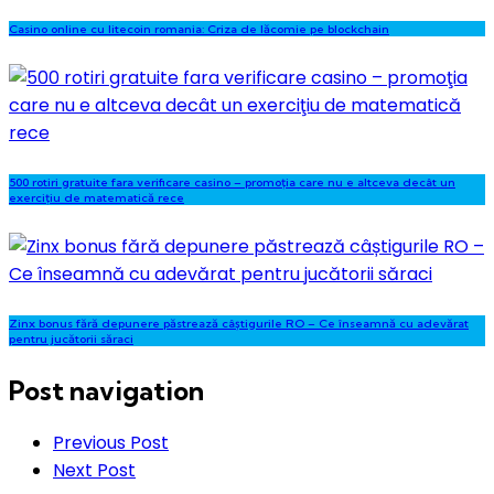
Casino online cu litecoin romania: Criza de lăcomie pe blockchain
500 rotiri gratuite fara verificare casino – promoţia care nu e altceva decât un
exerciţiu de matematică rece
Zinx bonus fără depunere păstrează câștigurile RO – Ce înseamnă cu adevărat
pentru jucătorii săraci
Post navigation
Previous Post
Next Post