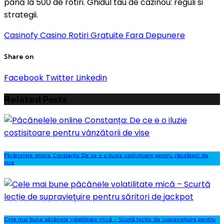
până la 500 de rotiri. Ghidul tau de cazinou: reguli si
strategii.
Casinofy Casino Rotiri Gratuite Fara Depunere
Share on
Facebook
Twitter
Linkedin
Related Posts
Păcănelele online Constanța: De ce e o iluzie costisitoare pentru vânzătorii de
vise
Cele mai bune păcănele volatilitate mică – Scurtă lecție de supravieţuire pentru