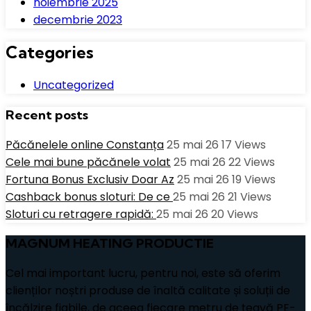
noiembrie 2025
decembrie 2023
Categories
Uncategorized
Recent posts
Păcănelele online Constanța
25 mai 26
17
Views
Cele mai bune păcănele volat
25 mai 26
22
Views
Fortuna Bonus Exclusiv Doar Az
25 mai 26
19
Views
Cashback bonus sloturi: De ce
25 mai 26
21
Views
Sloturi cu retragere rapidă:
25 mai 26
20
Views
MAGNUM HEATING PRODUCTIE
Cel mai important lucru, pentru noi, este să oferim
clienților noștri produse de înaltă calitate și soluții de
încălzire fiabile, de aceea fiecare metru de țeavă PE-