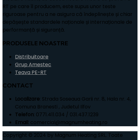
RT pe care îl producem, este supus unor teste
riguroase pentru a ne asigura că îndeplinește și chiar
depășește standardele naționale și internaționale de
performanță și siguranță.
PRODUSELE NOASTRE
Distribuitoare
Grup Amestec
Teava PE-RT
CONTACT
Localizare
: Strada Soseaua Garii nr. 8, Hala nr. 4,
Comuna Branesti , Judetul Ilfov
Telefon
: 0771.411.034 / 031.437.1239
Email
: comercial@magnumheating.ro
Copyright © 2024 by Magnum Heating SRL. Toate