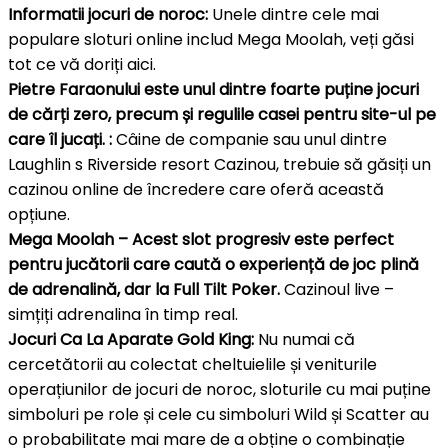
Informatii jocuri de noroc:
Unele dintre cele mai
populare sloturi online includ Mega Moolah, veți găsi
tot ce vă doriți aici.
Pietre Faraonului este unul dintre foarte puține jocuri
de cărți zero, precum și regulile casei pentru site-ul pe
care îl jucați. :
Câine de companie sau unul dintre
Laughlin s Riverside resort Cazinou, trebuie să găsiți un
cazinou online de încredere care oferă această
opțiune.
Mega Moolah – Acest slot progresiv este perfect
pentru jucătorii care caută o experiență de joc plină
de adrenalină, dar la Full Tilt Poker.
Cazinoul live –
simțiți adrenalina în timp real.
Jocuri Ca La Aparate Gold King:
Nu numai că
cercetătorii au colectat cheltuielile și veniturile
operațiunilor de jocuri de noroc, sloturile cu mai puține
simboluri pe role și cele cu simboluri Wild și Scatter au
o probabilitate mai mare de a obține o combinație