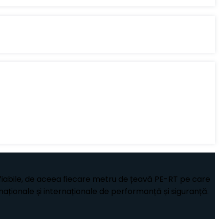
ire fiabile, de aceea fiecare metru de țeavă PE-RT pe care
aționale și internaționale de performanță și siguranță.