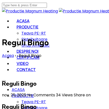
ACASA
PRODUCTIE
Teava PE-RT
Distribuitoare
Reguli Bingo
Grup Amestec
DESPRE NOI
Acasa
›
›
Reguli Bingo
CERTIFICARI
VIDEO
CONTACT
Reguli Bingo
ACASA
nov. 25, 2025
No Comments
34
Views
Share on
PRODUCTIE
Teava PE-RT
Reguli Bingo
Distribuitoare