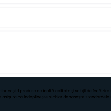
ilor noștri produse de înaltă calitate și soluții de încălz
 asigura că îndeplinește și chiar depășește standardele n