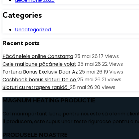
decembrie 2023
Categories
Uncategorized
Recent posts
Păcănelele online Constanța
25 mai 26
17
Views
Cele mai bune păcănele volat
25 mai 26
22
Views
Fortuna Bonus Exclusiv Doar Az
25 mai 26
19
Views
Cashback bonus sloturi: De ce
25 mai 26
21
Views
Sloturi cu retragere rapidă:
25 mai 26
20
Views
MAGNUM HEATING PRODUCTIE
Cel mai important lucru, pentru noi, este să oferim clienț
îl producem, este supus unor teste riguroase pentru a ne
PRODUSELE NOASTRE