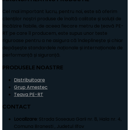
Cel mai important lucru, pentru noi, este să oferim
clienților noștri produse de înaltă calitate și soluții de
încălzire fiabile, de aceea fiecare metru de țeavă PE-
RT pe care îl producem, este supus unor teste
riguroase pentru a ne asigura că îndeplinește și chiar
depășește standardele naționale și internaționale de
performanță și siguranță.
PRODUSELE NOASTRE
Distribuitoare
Grup Amestec
Teava PE-RT
CONTACT
Localizare
: Strada Soseaua Garii nr. 8, Hala nr. 4,
Comuna Branesti , Judetul Ilfov