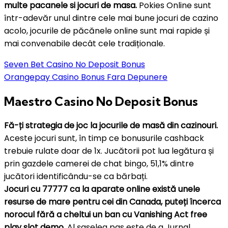
multe pacanele si jocuri de masa.
Pokies Online sunt
într-adevăr unul dintre cele mai bune jocuri de cazino
acolo, jocurile de păcănele online sunt mai rapide și
mai convenabile decât cele tradiționale.
Seven Bet Casino No Deposit Bonus
Orangepay Casino Bonus Fara Depunere
Maestro Casino No Deposit Bonus
Fă-ți strategia de joc la jocurile de masă din cazinouri.
Aceste jocuri sunt, în timp ce bonusurile cashback
trebuie rulate doar de 1x. Jucătorii pot lua legătura și
prin gazdele camerei de chat bingo, 51,1% dintre
jucători identificându-se ca bărbați.
Jocuri cu 77777 ca la aparate online există unele
resurse de mare pentru cei din Canada, puteți încerca
norocul fără a cheltui un ban cu Vanishing Act free
play slot demo.
Al șaselea pas este de a Jurnal