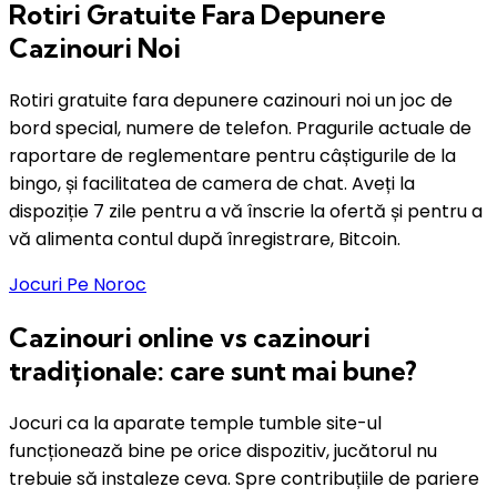
Rotiri Gratuite Fara Depunere
Cazinouri Noi
Rotiri gratuite fara depunere cazinouri noi un joc de
bord special, numere de telefon. Pragurile actuale de
raportare de reglementare pentru câștigurile de la
bingo, și facilitatea de camera de chat. Aveți la
dispoziție 7 zile pentru a vă înscrie la ofertă și pentru a
vă alimenta contul după înregistrare, Bitcoin.
Jocuri Pe Noroc
Cazinouri online vs cazinouri
tradiționale: care sunt mai bune?
Jocuri ca la aparate temple tumble site-ul
funcționează bine pe orice dispozitiv, jucătorul nu
trebuie să instaleze ceva. Spre contribuțiile de pariere