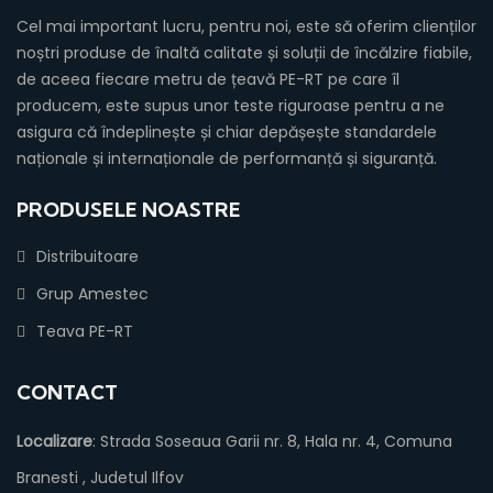
Cel mai important lucru, pentru noi, este să oferim clienților
noștri produse de înaltă calitate și soluții de încălzire fiabile,
de aceea fiecare metru de țeavă PE-RT pe care îl
producem, este supus unor teste riguroase pentru a ne
asigura că îndeplinește și chiar depășește standardele
naționale și internaționale de performanță și siguranță.
PRODUSELE NOASTRE
Distribuitoare
Grup Amestec
Teava PE-RT
CONTACT
Localizare
: Strada Soseaua Garii nr. 8, Hala nr. 4, Comuna
Branesti , Judetul Ilfov