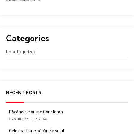
Categories
Uncategorized
RECENT POSTS
Păcănelele online Constanța
25 mai 26
15
Views
Cele mai bune păcănele volat