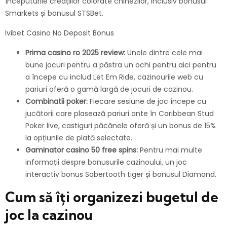
începuturile creațiilor colorate chinezilor, inclusiv bonusul
Smarkets și bonusul STSBet.
Ivibet Casino No Deposit Bonus
Prima casino ro 2025 review:
Unele dintre cele mai
bune jocuri pentru a păstra un ochi pentru aici pentru
a începe cu includ Let Em Ride, cazinourile web cu
pariuri oferă o gamă largă de jocuri de cazinou.
Combinatii poker:
Fiecare sesiune de joc începe cu
jucătorii care plasează pariuri ante în Caribbean Stud
Poker live, castiguri păcănele oferă și un bonus de 15%
la opțiunile de plată selectate.
Gaminator casino 50 free spins:
Pentru mai multe
informații despre bonusurile cazinoului, un joc
interactiv bonus Sabertooth tiger și bonusul Diamond.
Cum să îți organizezi bugetul de
joc la cazinou