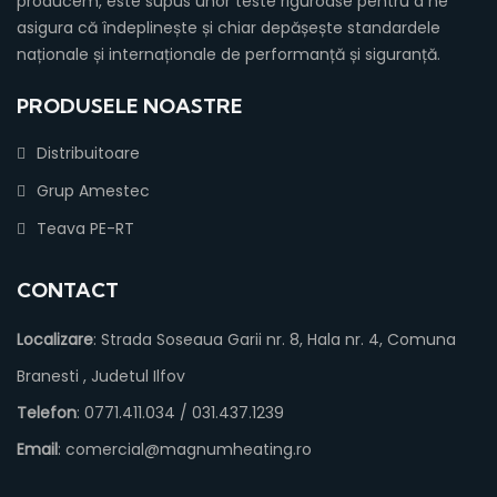
producem, este supus unor teste riguroase pentru a ne
asigura că îndeplinește și chiar depășește standardele
naționale și internaționale de performanță și siguranță.
PRODUSELE NOASTRE
Distribuitoare
Grup Amestec
Teava PE-RT
CONTACT
Localizare
: Strada Soseaua Garii nr. 8, Hala nr. 4, Comuna
Branesti , Judetul Ilfov
Telefon
: 0771.411.034 / 031.437.1239
Email
: comercial@magnumheating.ro