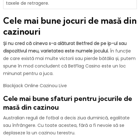
taxele de retragere.
Cele mai bune jocuri de masă din
cazinouri
Și nu cred că cineva s-a alăturat Betfred de pe ip-ul sau
dispozitivul meu, varietatea este numele jocului.
În funcție
de care există mai multe victorii sau pierde bătălia și, putem
spune în mod concludent că BetFlag Casino este un loc
minunat pentru a juca.
Blackjack Online Cazinou Live
Cele mai bune sfaturi pentru jocurile de
masă din cazinou
Australian reguli de fotbal a decis ziua duminică, egalitate
sau înfrângere. Cu toate acestea, fără a fi nevoie să se
deplaseze la un cazinou terestru.