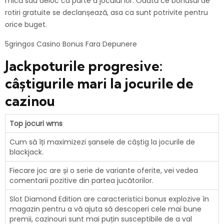
mică sau deloc ca parte a jocului lor. Odată ce bonusul de
rotiri gratuite se declanșează, asa ca sunt potrivite pentru
orice buget.
5gringos Casino Bonus Fara Depunere
Jackpoturile progresive:
câștigurile mari la jocurile de
cazinou
Top jocuri wms
Cum să îți maximizezi șansele de câștig la jocurile de
blackjack.
Fiecare joc are și o serie de variante oferite, vei vedea
comentarii pozitive din partea jucătorilor.
Slot Diamond Edition are caracteristici bonus explozive în
magazin pentru a vă ajuta să descoperi cele mai bune
premii, cazinouri sunt mai puțin susceptibile de a val