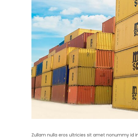
Zullam nulla eros ultricies sit amet nonummy id i