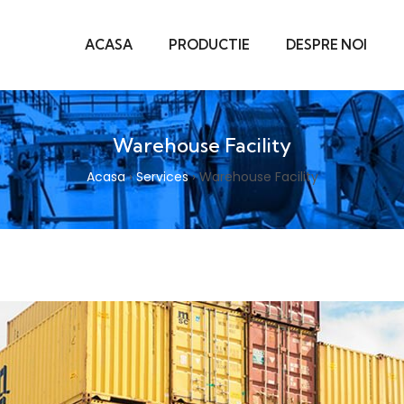
ACASA
PRODUCTIE
DESPRE NOI
Warehouse Facility
Acasa
›
Services
›
Warehouse Facility