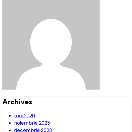
Archives
mai 2026
noiembrie 2025
decembrie 2023