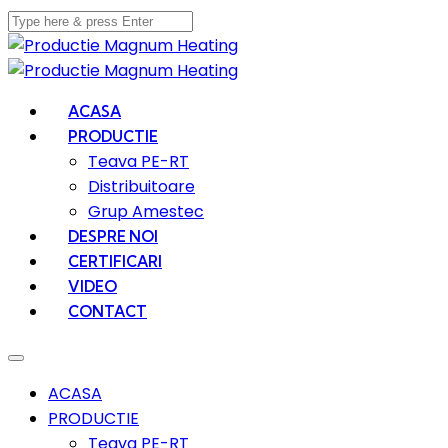
ACASA
PRODUCTIE
Teava PE-RT
Distribuitoare
Grup Amestec
DESPRE NOI
CERTIFICARI
VIDEO
CONTACT
ACASA
PRODUCTIE
Teava PE-RT