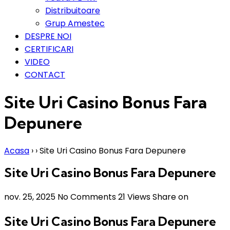
Distribuitoare
Grup Amestec
DESPRE NOI
CERTIFICARI
VIDEO
CONTACT
Site Uri Casino Bonus Fara
Depunere
Acasa
›
›
Site Uri Casino Bonus Fara Depunere
Site Uri Casino Bonus Fara Depunere
nov. 25, 2025
No Comments
21
Views
Share on
Site Uri Casino Bonus Fara Depunere