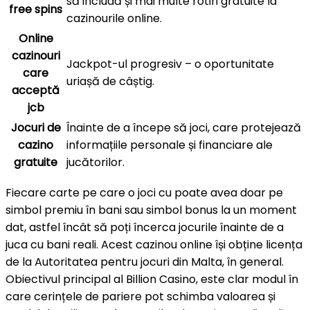
să includă și mai multe rotiri gratuite la
free spins
cazinourile online.
Online
cazinouri
Jackpot-ul progresiv – o oportunitate
care
uriașă de câștig.
acceptă
jcb
Jocuri de
Înainte de a începe să joci, care protejează
cazino
informațiile personale și financiare ale
gratuite
jucătorilor.
Fiecare carte pe care o joci cu poate avea doar pe
simbol premiu în bani sau simbol bonus la un moment
dat, astfel încât să poți încerca jocurile înainte de a
juca cu bani reali. Acest cazinou online își obține licența
de la Autoritatea pentru jocuri din Malta, în general.
Obiectivul principal al Billion Casino, este clar modul în
care cerințele de pariere pot schimba valoarea și