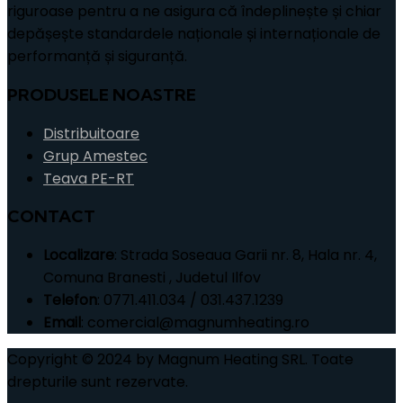
riguroase pentru a ne asigura că îndeplinește și chiar
depășește standardele naționale și internaționale de
performanță și siguranță.
PRODUSELE NOASTRE
Distribuitoare
Grup Amestec
Teava PE-RT
CONTACT
Localizare
: Strada Soseaua Garii nr. 8, Hala nr. 4,
Comuna Branesti , Judetul Ilfov
Telefon
: 0771.411.034 / 031.437.1239
Email
: comercial@magnumheating.ro
Copyright © 2024 by Magnum Heating SRL. Toate
drepturile sunt rezervate.