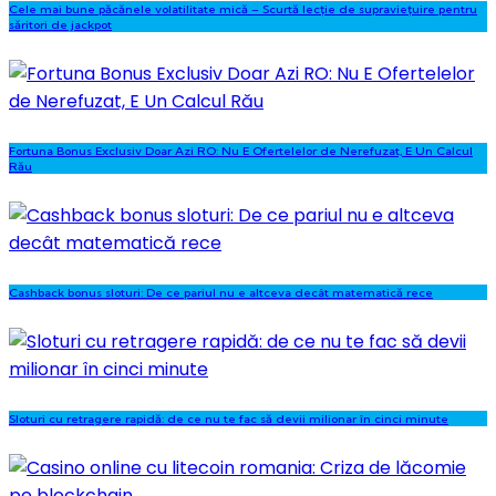
Cele mai bune păcănele volatilitate mică – Scurtă lecție de supravieţuire pentru
săritori de jackpot
Fortuna Bonus Exclusiv Doar Azi RO: Nu E Ofertelelor de Nerefuzat, E Un Calcul
Rău
Cashback bonus sloturi: De ce pariul nu e altceva decât matematică rece
Sloturi cu retragere rapidă: de ce nu te fac să devii milionar în cinci minute