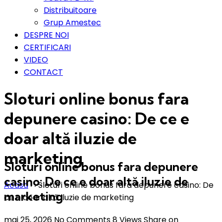
Distribuitoare
Grup Amestec
DESPRE NOI
CERTIFICARI
VIDEO
CONTACT
Sloturi online bonus fara
depunere casino: De ce e
doar altă iluzie de
marketing
Sloturi online bonus fara depunere
casino: De ce e doar altă iluzie de
Acasa
›
›
Sloturi online bonus fara depunere casino: De
marketing
ce e doar altă iluzie de marketing
mai 25, 2026
No Comments
8
Views
Share on