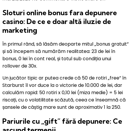
Sloturi online bonus fara depunere
casino: De ce e doar altă iluzie de
marketing
În primul rând, să lăsăm deoparte mitul „bonus gratuit”
și să începem să numărăm realitatea: 23 de lei în
bonus, 0 lei în cont real, și totul sub condiția unui
rollover de 30x.
Un jucător tipic ar putea crede că 50 de rotiri „free” în
Starburst îl vor duce la o victorie de 10.000 de lei, dar
calculăm rapid: 50 rotiri x 0,10 lei (miza medie) = 5 lei
riscați, cu o volatilitate scăzută, ceea ce înseamnă că
șansele de câștig mare sunt de aproximativ 1 la 250.
Pariurile cu „gift” fără depunere: Ce
ascund termenii