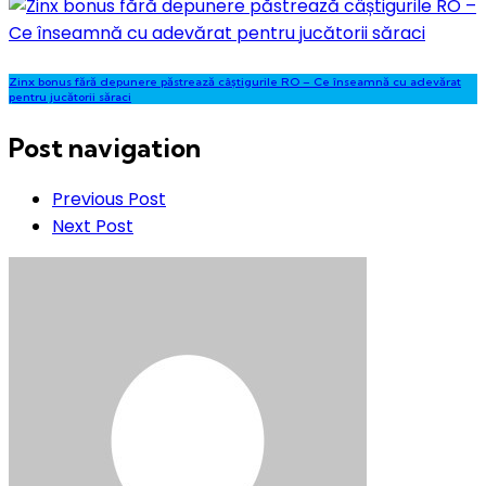
Zinx bonus fără depunere păstrează câștigurile RO – Ce înseamnă cu adevărat
pentru jucătorii săraci
Post navigation
Previous Post
Next Post