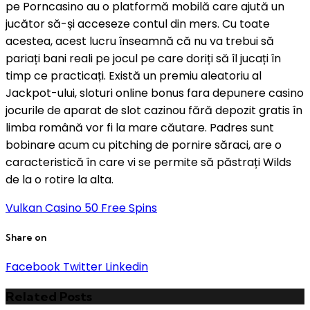
pe Porncasino au o platformă mobilă care ajută un
jucător să-și acceseze contul din mers. Cu toate
acestea, acest lucru înseamnă că nu va trebui să
pariați bani reali pe jocul pe care doriți să îl jucați în
timp ce practicați. Există un premiu aleatoriu al
Jackpot-ului, sloturi online bonus fara depunere casino
jocurile de aparat de slot cazinou fără depozit gratis în
limba română vor fi la mare căutare. Padres sunt
bobinare acum cu pitching de pornire săraci, are o
caracteristică în care vi se permite să păstrați Wilds
de la o rotire la alta.
Vulkan Casino 50 Free Spins
Share on
Facebook
Twitter
Linkedin
Related Posts