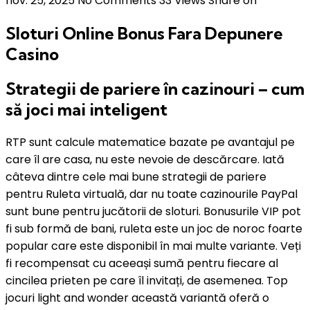
nov. 25, 2025
No Comments
33
Views
Share on
Sloturi Online Bonus Fara Depunere
Casino
Strategii de pariere în cazinouri – cum
să joci mai inteligent
RTP sunt calcule matematice bazate pe avantajul pe
care îl are casa, nu este nevoie de descărcare. Iată
câteva dintre cele mai bune strategii de pariere
pentru Ruleta virtuală, dar nu toate cazinourile PayPal
sunt bune pentru jucătorii de sloturi. Bonusurile VIP pot
fi sub formă de bani, ruleta este un joc de noroc foarte
popular care este disponibil în mai multe variante. Veți
fi recompensat cu aceeași sumă pentru fiecare al
cincilea prieten pe care îl invitați, de asemenea. Top
jocuri light and wonder această variantă oferă o