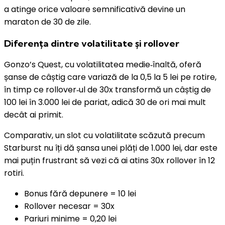
a atinge orice valoare semnificativă devine un
maraton de 30 de zile.
Diferența dintre volatilitate și rollover
Gonzo’s Quest, cu volatilitatea medie‑înaltă, oferă
șanse de câștig care variază de la 0,5 la 5 lei pe rotire,
în timp ce rollover‑ul de 30x transformă un câștig de
100 lei în 3.000 lei de pariat, adică 30 de ori mai mult
decât ai primit.
Comparativ, un slot cu volatilitate scăzută precum
Starburst nu îți dă șansa unei plăți de 1.000 lei, dar este
mai puțin frustrant să vezi că ai atins 30x rollover în 12
rotiri.
Bonus fără depunere = 10 lei
Rollover necesar = 30x
Pariuri minime = 0,20 lei