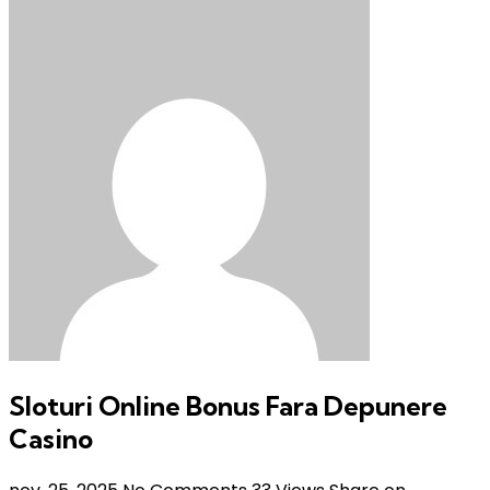
Sloturi Online Bonus Fara Depunere
Casino