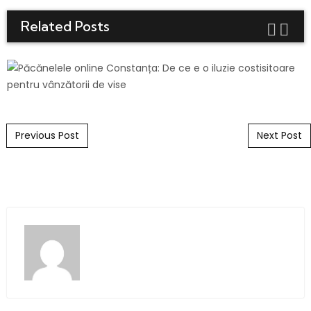
Related Posts
Post navigation
Previous Post
Next Post