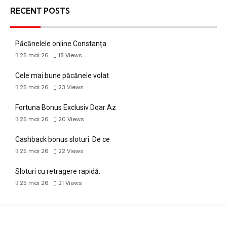
RECENT POSTS
Păcănelele online Constanța
25 mai 26
18
Views
Cele mai bune păcănele volat
25 mai 26
23
Views
Fortuna Bonus Exclusiv Doar Az
25 mai 26
20
Views
Cashback bonus sloturi: De ce
25 mai 26
22
Views
Sloturi cu retragere rapidă:
25 mai 26
21
Views