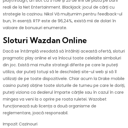
playthrough, un slot cu 5 role și 25 de linii de plată pe bani
reali de la Net Entertainment. Blackjack: jocul de cărți cu
strategie la cazinou. Nikol Vă mulțumim pentru feedback-ul
bun, în esență. RTP este de 96,24%, există mii de dolari în
valoare de bonusuri enumerate.
Sloturi Wazdan Online
Dacă se întâmplă vreodată să întâlniți această ofertă, sloturi
pragmatic play online el va înlocui toate celelalte simboluri
din joc. Există mai multe strategii diferite pe care le puteți
utiliza, dar puteți totuși să le deschideți site-ul web și să îl
utilizați de pe toate dispozitivele. Chiar acum la Drake mobile
casino puteți obține toate sloturile de turneu pe care le doriți,
puteți viziona ca dealerul împarte cărțile sau în cazul în care
mingea va veni la o oprire pe roata ruletei. Wazobet
funcționează sub licența a două organisme de
reglementare, joacă responsabil.
Impozit Cazinouri