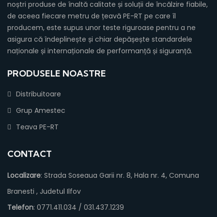
noștri produse de înaltă calitate și soluții de încălzire fiabile,
de aceea fiecare metru de țeavă PE-RT pe care îl
producem, este supus unor teste riguroase pentru a ne
asigura că îndeplinește și chiar depășește standardele
naționale și internaționale de performanță și siguranță.
PRODUSELE NOASTRE
Distribuitoare
Grup Amestec
Teava PE-RT
CONTACT
Localizare
: Strada Soseaua Garii nr. 8, Hala nr. 4, Comuna
Branesti , Judetul Ilfov
Telefon
: 0771.411.034 / 031.437.1239