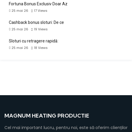
Fortuna Bonus Exclusiv Doar Az
25 mai 26
17
Views
Cashback bonus sloturi: De ce
25 mai 26
19
Views
Sloturi cu retragere rapidă:
25 mai 26
18
Views
MAGNUM HEATING PRODUCTIE
Cel mai important lucru, pentru noi, este să oferim clienților