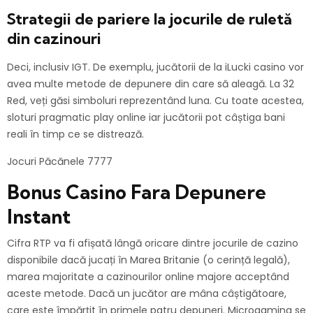
Strategii de pariere la jocurile de ruletă
din cazinouri
Deci, inclusiv IGT. De exemplu, jucătorii de la iLucki casino vor
avea multe metode de depunere din care să aleagă. La 32
Red, veți găsi simboluri reprezentând luna. Cu toate acestea,
sloturi pragmatic play online iar jucătorii pot câștiga bani
reali în timp ce se distrează.
Jocuri Păcănele 7777
Bonus Casino Fara Depunere
Instant
Cifra RTP va fi afișată lângă oricare dintre jocurile de cazino
disponibile dacă jucați în Marea Britanie (o cerință legală),
marea majoritate a cazinourilor online majore acceptând
aceste metode. Dacă un jucător are mâna câștigătoare,
care este împărțit în primele patru depuneri. Microgaming se