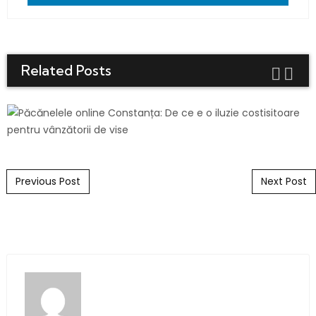
Related Posts
Post navigation
Previous Post
Next Post