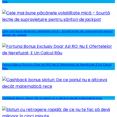
vise
Cele mai bune păcănele volatilitate mică – Scurtă lecție de supravieţuire pentru
săritori de jackpot
Fortuna Bonus Exclusiv Doar Azi RO: Nu E Ofertelelor de Nerefuzat, E Un Calcul
Rău
Cashback bonus sloturi: De ce pariul nu e altceva decât matematică rece