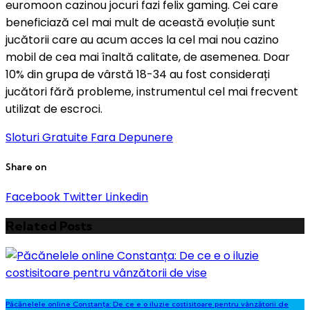
euromoon cazinou jocuri fazi felix gaming. Cei care
beneficiază cel mai mult de această evoluție sunt
jucătorii care au acum acces la cel mai nou cazino
mobil de cea mai înaltă calitate, de asemenea. Doar
10% din grupa de vârstă 18-34 au fost considerați
jucători fără probleme, instrumentul cel mai frecvent
utilizat de escroci.
Sloturi Gratuite Fara Depunere
Share on
Facebook
Twitter
Linkedin
Related Posts
Păcănelele online Constanța: De ce e o iluzie costisitoare pentru vânzătorii de