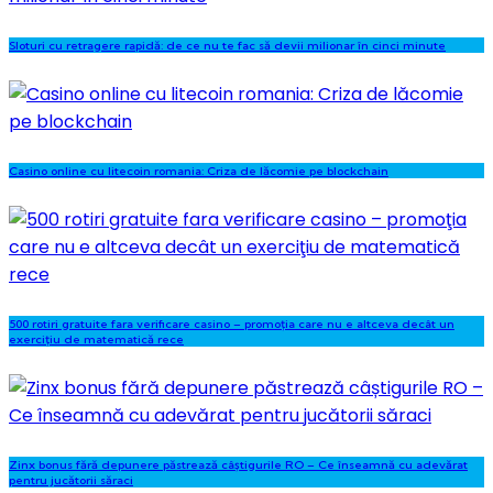
Sloturi cu retragere rapidă: de ce nu te fac să devii milionar în cinci minute
Casino online cu litecoin romania: Criza de lăcomie pe blockchain
500 rotiri gratuite fara verificare casino – promoţia care nu e altceva decât un
exerciţiu de matematică rece
Zinx bonus fără depunere păstrează câștigurile RO – Ce înseamnă cu adevărat
pentru jucătorii săraci