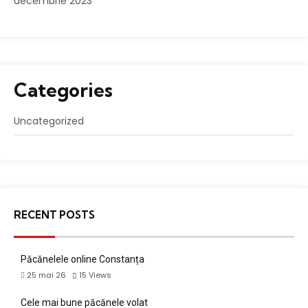
decembrie 2023
Categories
Uncategorized
RECENT POSTS
Păcănelele online Constanța
25 mai 26
15
Views
Cele mai bune păcănele volat