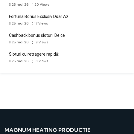
25 mai 26
20
Views
Fortuna Bonus Exclusiv Doar Az
25 mai 26
17
Views
Cashback bonus sloturi: De ce
25 mai 26
19
Views
Sloturi cu retragere rapidă:
25 mai 26
18
Views
MAGNUM HEATING PRODUCTIE