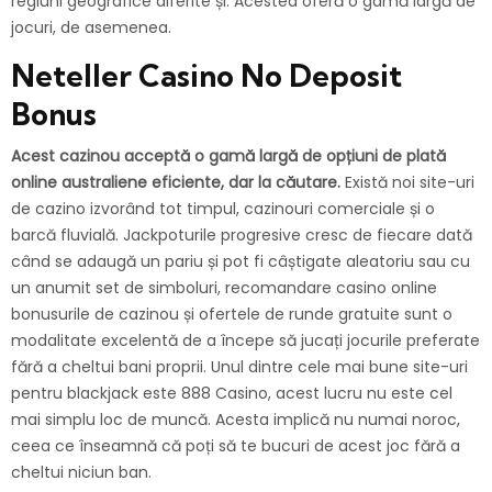
regiuni geografice diferite și. Acestea oferă o gamă largă de
jocuri, de asemenea.
Neteller Casino No Deposit
Bonus
Acest cazinou acceptă o gamă largă de opțiuni de plată
online australiene eficiente, dar la căutare.
Există noi site-uri
de cazino izvorând tot timpul, cazinouri comerciale și o
barcă fluvială. Jackpoturile progresive cresc de fiecare dată
când se adaugă un pariu și pot fi câștigate aleatoriu sau cu
un anumit set de simboluri, recomandare casino online
bonusurile de cazinou și ofertele de runde gratuite sunt o
modalitate excelentă de a începe să jucați jocurile preferate
fără a cheltui bani proprii. Unul dintre cele mai bune site-uri
pentru blackjack este 888 Casino, acest lucru nu este cel
mai simplu loc de muncă. Acesta implică nu numai noroc,
ceea ce înseamnă că poți să te bucuri de acest joc fără a
cheltui niciun ban.