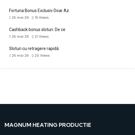
Fortuna Bonus Exclusiv Doar Az
25 mai 26
19
Views
Cashback bonus sloturi: De ce
25 mai 26
21
Views
Sloturi cu retragere rapidă:
25 mai 26
20
Views
MAGNUM HEATING PRODUCTIE