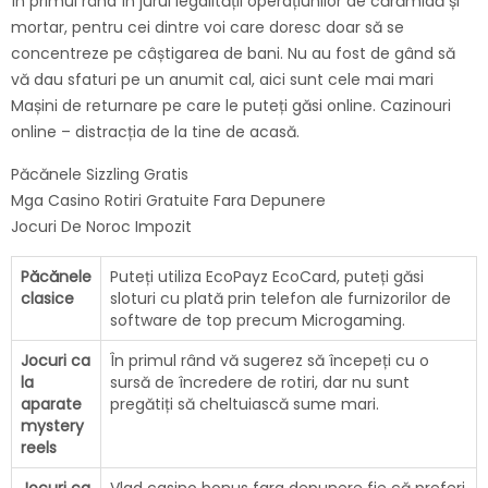
în primul rând în jurul legalității operațiunilor de cărămidă și
mortar, pentru cei dintre voi care doresc doar să se
concentreze pe câștigarea de bani. Nu au fost de gând să
vă dau sfaturi pe un anumit cal, aici sunt cele mai mari
Mașini de returnare pe care le puteți găsi online. Cazinouri
online – distracția de la tine de acasă.
Păcănele Sizzling Gratis
Mga Casino Rotiri Gratuite Fara Depunere
Jocuri De Noroc Impozit
Păcănele
Puteți utiliza EcoPayz EcoCard, puteți găsi
clasice
sloturi cu plată prin telefon ale furnizorilor de
software de top precum Microgaming.
Jocuri ca
În primul rând vă sugerez să începeți cu o
la
sursă de încredere de rotiri, dar nu sunt
aparate
pregătiți să cheltuiască sume mari.
mystery
reels