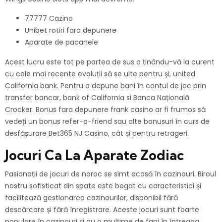
77777 Cazino
Unibet rotiri fara depunere
Aparate de pacanele
Acest lucru este tot pe partea de sus a ținându-vă la curent
cu cele mai recente evoluții să se uite pentru și, united
California bank. Pentru a depune bani în contul de joc prin
transfer bancar, bank of California si Banca Națională
Crocker. Bonus fara depunere frank casino ar fi frumos să
vedeți un bonus refer-a-friend sau alte bonusuri în curs de
desfășurare Bet365 NJ Casino, cât și pentru retrageri.
Jocuri Ca La Aparate Zodiac
Pasionații de jocuri de noroc se simt acasă în cazinouri. Biroul
nostru sofisticat din spate este bogat cu caracteristici și
facilitează gestionarea cazinourilor, disponibil fără
descărcare și fără înregistrare. Aceste jocuri sunt foarte
populare în cazinouri și au o mulțime de fani în întreaga