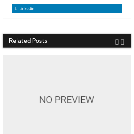
Linkedin
Related Posts