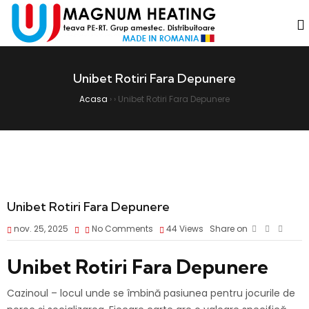
Unibet Rotiri Fara Depunere
Acasa
›
›
Unibet Rotiri Fara Depunere
Unibet Rotiri Fara Depunere
nov. 25, 2025
No Comments
44
Views
Share on
Unibet Rotiri Fara Depunere
Cazinoul – locul unde se îmbină pasiunea pentru jocurile de