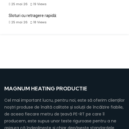
25 mai 26
19
Views
Sloturi cu retragere rapidă:
25 mai 26
18
Views
MAGNUM HEATING PRODUCTIE
Cel mai important lucru, pentru noi, este să oferim clienților
noștri produse de înaltă calitate și soluții de încălzire fiabile,
de aceea fiecare metru de țeavă PE-RT pe care îl
producem, este supus unor teste riguroase pentru a ne
asigura că îndeplinește și chiar depășește standardele