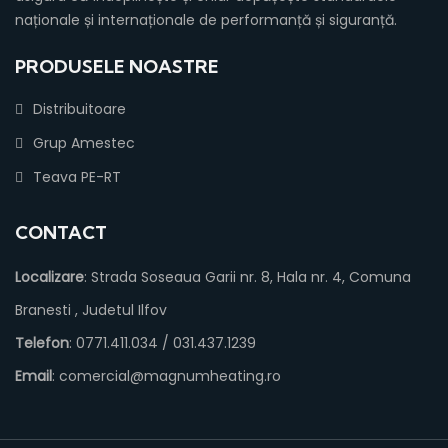
naționale și internaționale de performanță și siguranță.
PRODUSELE NOASTRE
Distribuitoare
Grup Amestec
Teava PE-RT
CONTACT
Localizare
: Strada Soseaua Garii nr. 8, Hala nr. 4, Comuna
Branesti , Judetul Ilfov
Telefon
: 0771.411.034 / 031.437.1239
Email
: comercial@magnumheating.ro