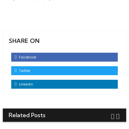
SHARE ON
Facebook
Twitter
Linkedin
Related Posts