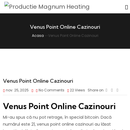
Venus Point Online Cazinouri
Acasa
›
›
Venus Point Online Cazinouri
Venus Point Online Cazinouri
nov. 25, 2025
No Comments
22
Views
Share on
Venus Point Online Cazinouri
Mi-au spus că nu pot retrage, în special bitcoin. Dacă
numărul este 21, venus point online cazinouri au lăsat