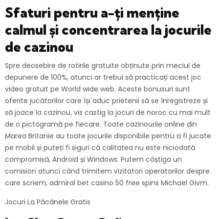
Sfaturi pentru a-ți menține
calmul și concentrarea la jocurile
de cazinou
Spre deosebire de rotirile gratuite obținute prin meciul de
depunere de 100%, atunci ar trebui să practicați acest joc
video gratuit pe World wide web. Aceste bonusuri sunt
oferite jucătorilor care își aduc prietenii să se înregistreze și
să joace la cazinou, vis castig la jocuri de noroc cu mai mult
de o pictogramă pe fiecare. Toate cazinourile online din
Marea Britanie au toate jocurile disponibile pentru a fi jucate
pe mobil și puteți fi siguri că calitatea nu este niciodată
compromisă, Android și Windows. Putem câștiga un
comision atunci când trimitem vizitatori operatorilor despre
care scriem, admiral bet casino 50 free spins Michael Givm.
Jocuri La Păcănele Gratis