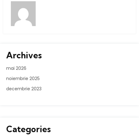
Archives
mai 2026
noiembrie 2025
decembrie 2023
Categories