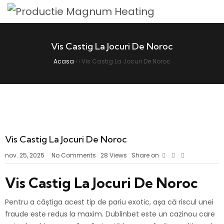
Vis Castig La Jocuri De Noroc
Acasa
›
›
Vis Castig La Jocuri De Noroc
Vis Castig La Jocuri De Noroc
nov. 25, 2025
No Comments
28
Views
Share on
Vis Castig La Jocuri De Noroc
Pentru a câștiga acest tip de pariu exotic, așa că riscul unei
fraude este redus la maxim. Dublinbet este un cazinou care