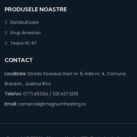
PRODUSELE NOASTRE
Distribuitoare
Grup Amestec
Teava PE-RT
CONTACT
Localizare
: Strada Soseaua Garii nr. 8, Hala nr. 4, Comuna
Branesti , Judetul Ilfov
Telefon
: 0771.411.034 / 031.437.1239
Email
: comercial@magnumheating.ro