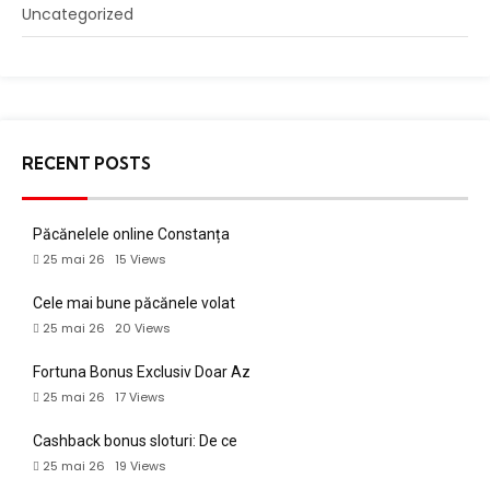
Uncategorized
RECENT POSTS
Păcănelele online Constanța
25 mai 26
15
Views
Cele mai bune păcănele volat
25 mai 26
20
Views
Fortuna Bonus Exclusiv Doar Az
25 mai 26
17
Views
Cashback bonus sloturi: De ce
25 mai 26
19
Views